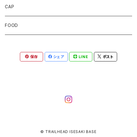
SOCKS
CAP
GLOVE
FOOD
トップス
保存
シェア
LINE
ポスト
ボトムス
© TRAILHEAD ISESAKI BASE