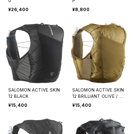
0
P
¥26,400
¥8,800
SALOMON ACTIVE SKIN
SALOMON ACTIVE SKIN
12 BLACK
12 BRILLIANT OLIVE / Wi
llow
¥15,400
¥15,400