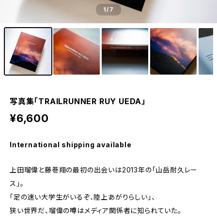
1
/7
写真集「TRAILRUNNER RUY UEDA」
¥6,600
International shipping available
上田瑠偉と藤巻翔の最初の出会いは2013年の「山岳耐久レー
ス」。
「足の速い大学生がいるぞ、陸上あがりらしい」、
狭い世界だ、瑠偉の噂はメディア関係者に知られていた。