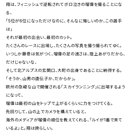
翔は、フィニッシュで逆転されてボロ泣きの瑠偉を撮ることにな
る、
「5位が6位になっただけなのに、そんなに悔しいのか、この選手
は」
それが最初の出会い、最初のカット。
たくさんのレースに出場し、たくさんの写真を撮り撮られてゆく。
いつしか藤巻は気がつく、瑠偉の足の速さは、陸上あがりだから、
だけじゃないな、
そして北アルプスの玄関口、大町の出身であることに納得する。
「そうか、山男の遺伝子か、だからか」。
欧州の急峻な山で開催される「スカイランニング」に出場するよう
になって、
瑠偉は最初の山をトップで上がるくらいに力をつけてくる。
先回りして、山の上でカメラを構えていると、
海外のメディアが瑠偉の順位を教えてくれる、「ルイが1番で来て
いるよ」と。翔は誇らしい。