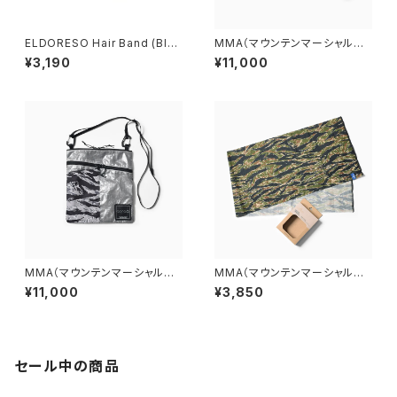
ELDORESO Hair Band (Blac
MMA（マウンテンマーシャルア
k)
ーツ） DFC Sacoche "EDDI
¥3,190
¥11,000
E" (Tiger Camo)
MMA（マウンテンマーシャルア
MMA（マウンテンマーシャルア
ーツ） DFC Sacoche "EDDI
ーツ）×CHAORAS® Sports T
¥11,000
¥3,850
E" (Grayish)
enugui (Tiger Camo)
セール中の商品