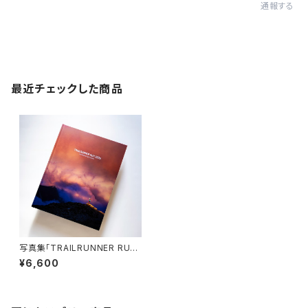
通報する
最近チェックした商品
写真集「TRAILRUNNER RUY
UEDA」
¥6,600