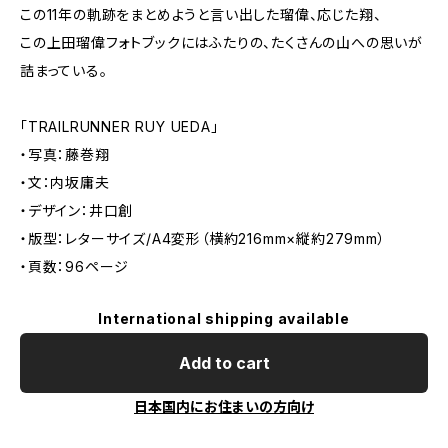
この11年の軌跡をまとめようと言い出した瑠偉、応じた翔、
この上田瑠偉フォトブックにはふたりの、たくさんの山への思いが
詰まっている。
「TRAILRUNNER RUY UEDA」
・写真：藤巻翔
・文：内坂庸夫
・デザイン：井口創
・版型：レターサイズ/A4変形（横約216mm×縦約279mm）
・頁数：96ページ
International shipping available
Add to cart
日本国内にお住まいの方向け