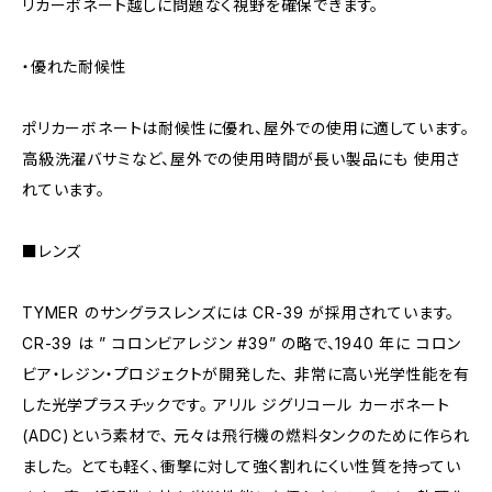
リカーボネート越しに問題なく視野を確保できます。
・優れた耐候性
ポリカーボネートは耐候性に優れ、屋外での使用に適しています。
高級洗濯バサミなど、屋外での使用時間が長い製品にも 使用さ
れています。
■レンズ
TYMER のサングラスレンズには CR-39 が採用されています。
CR-39 は ” コロンビアレジン #39” の略で、1940 年に コロン
ビア・レジン・プロジェクトが開発した、 非常に高い光学性能を有
した光学プラスチックです。 アリル ジグリコール カーボネート
(ADC)という素材で、 元々は飛行機の燃料タンクのために作られ
ました。 とても軽く、衝撃に対して強く割れにくい性質を持ってい