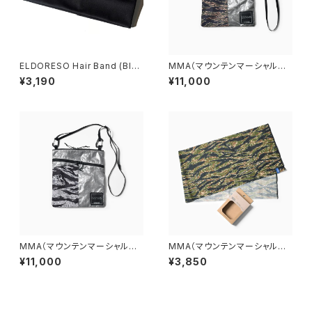
ELDORESO Hair Band (Blac
MMA（マウンテンマーシャルア
k)
ーツ） DFC Sacoche "EDDI
¥3,190
¥11,000
E" (Tiger Camo)
MMA（マウンテンマーシャルア
MMA（マウンテンマーシャルア
ーツ） DFC Sacoche "EDDI
ーツ）×CHAORAS® Sports T
¥11,000
¥3,850
E" (Grayish)
enugui (Tiger Camo)