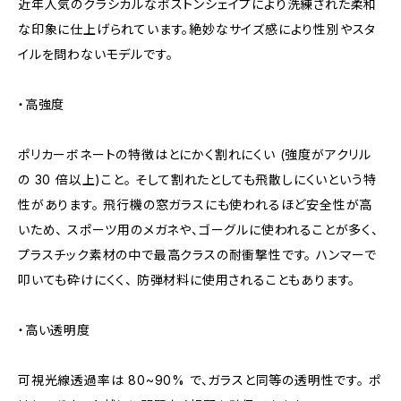
近年人気のクラシカルなボストンシェイプにより洗練された柔和
な印象に仕上げられています。絶妙なサイズ感により性別やスタ
イルを問わないモデルです。
・高強度
ポリカーボネートの特徴はとにかく割れにくい (強度がアクリル
の 30 倍以上)こと。 そして割れたとしても飛散しにくいという特
性があります。 飛行機の窓ガラスにも使われるほど安全性が高
いため、 スポーツ用のメガネや、ゴーグルに使われることが多く、
プラスチック素材の中で最高クラスの耐衝撃性です。 ハンマーで
叩いても砕けにくく、 防弾材料に使用されることもあります。
・高い透明度
可視光線透過率は 80~90% で、ガラスと同等の透明性です。 ポ