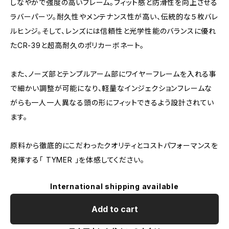
しなやかで強度の高いフレーム。フィット感と防滑性を向上させる
ラバーパーツ。耐久性やメンテナンス性が高い、伝統的な５枚バレ
ルヒンジ。そして、レンズには信頼性と光学性能のバランスに優れ
たCR-39と超高耐久のポリカーボネート。
また、ノーズ部とテンプルアーム部にワイヤーフレームを入れる事
で細かい調整が可能になり、軽量なインジェクションフレームな
がらも一人一人異なる頭の形にフィットできるよう設計されてい
ます。
原料から徹底的にこだわったクオリティとコストパフォーマンスを
発揮する「 TYMER 」を体感してください。
International shipping available
Add to cart