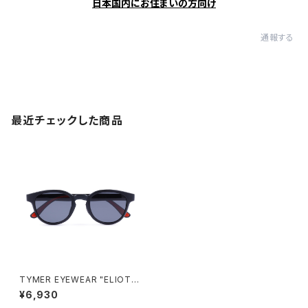
日本国内にお住まいの方向け
通報する
最近チェックした商品
TYMER EYEWEAR "ELIOT"
MATT BLACK/GREY（TY100
¥6,930
-MBK-GRY）