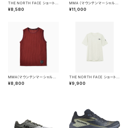
THE NORTH FACE ショートス
MMA （マウンテンマーシャルア
リーブフリーランパネルボーダ
ーツ） 100MPJ Trail Sleeve-
¥8,580
¥11,000
ークルー（メンズ） スレートグレ
less (Black)
ー
MMA（マウンテンマーシャルア
THE NORTH FACE ショートス
ーツ） POLARTEC® Power D
リーブドライドットライトクルー
¥8,800
¥9,900
ry Net Mesh Wine
（メンズ）グレイッシュホワイト