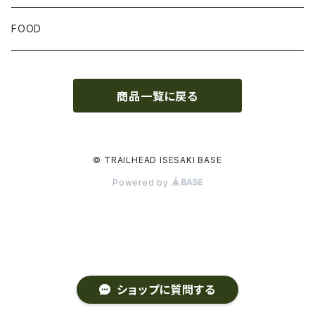
GLOVE
FOOD
トップス
商品一覧に戻る
ボトムス
© TRAILHEAD ISESAKI BASE
Powered by
ショップに質問する