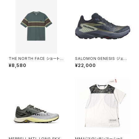
THE NORTH FACE ショートス
SALOMON GENESIS ジェネ
リーブフリーランパネルボーダ
シス ［ウィメンズ］
¥8,580
¥22,000
ークルー（メンズ） スレートグレ
ー
MERRELL MTL LONG SKY 2
MMA（マウンテンマーシャルア