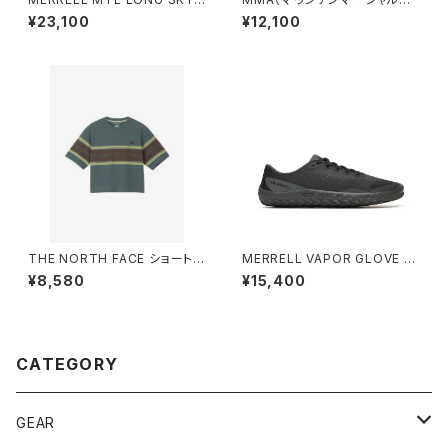
MATRYX® エムティーエル ロ
ーツ） 100MPJ Trail Tee (W
¥23,100
¥12,100
ング スカイ 2 マトリックス®［メ
hite)
ンズ］
THE NORTH FACE ショートス
MERRELL VAPOR GLOVE 7
リーブフリーランパネルボーダ
ベイパー グローブ 7［メンズ］
¥8,580
¥15,400
ークルー （レディース） スレート
ブラック
グレー
CATEGORY
GEAR