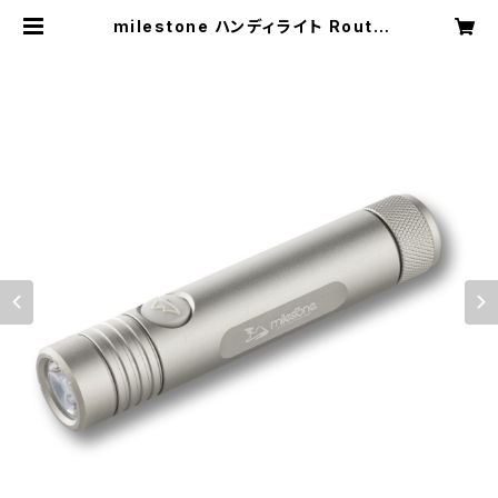
milestone ハンディライト Route
Finder / ルートファインダー MS-J
1 | TRAILHEAD ISESAKI BASE