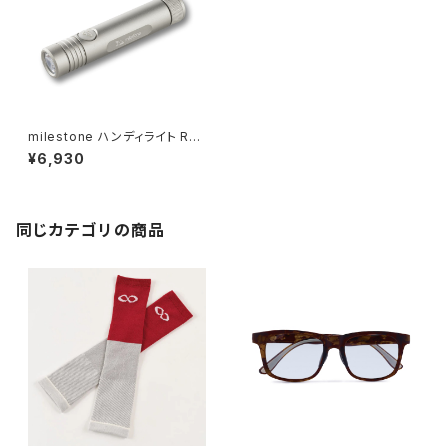
milestone ハンディライト Rou
te Finder / ルートファインダー
¥6,930
MS-J1
同じカテゴリの商品