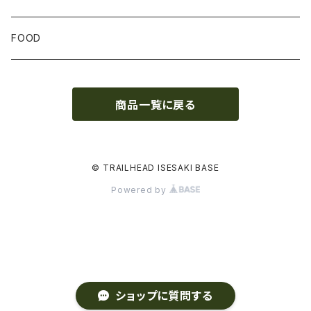
GLOVE
FOOD
トップス
商品一覧に戻る
ボトムス
© TRAILHEAD ISESAKI BASE
Powered by
ショップに質問する