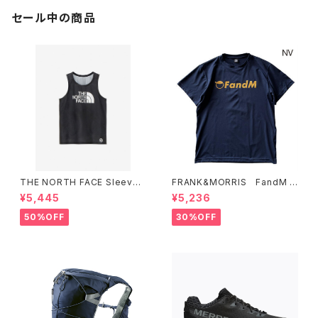
セール中の商品
THE NORTH FACE Sleevel
FRANK&MORRIS FandM T
ess Hypervent Crew WOM
ee NV
¥5,445
¥5,236
EN'S ブラック
50%OFF
30%OFF