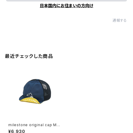
日本国内にお住まいの方向け
通報する
最近チェックした商品
milestone original cap MS
C-017 ネイビーブルー
¥6,930