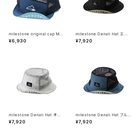
milestone original cap MS
milestone Denali Hat エボ
C-024 マリン
ニーブラック
¥6,930
¥7,920
milestone Denali Hat オー
milestone Denali Hat ブル
ルホワイト
ーブルー
¥7,920
¥7,920