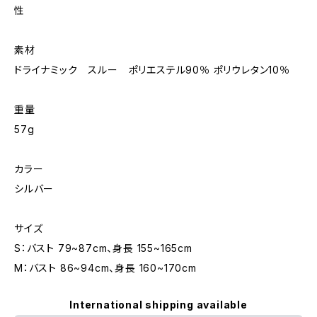
性
素材
ドライナミック スルー ポリエステル90％ ポリウレタン10％
重量
57g
カラー
シルバー
サイズ
S：バスト 79~87cm、身長 155~165cm
M：バスト 86~94cm、身長 160~170cm
International shipping available