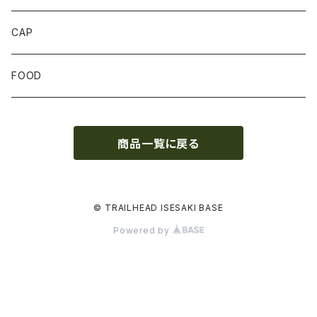
SOCKS
CAP
GLOVE
FOOD
トップス
商品一覧に戻る
ボトムス
© TRAILHEAD ISESAKI BASE
Powered by