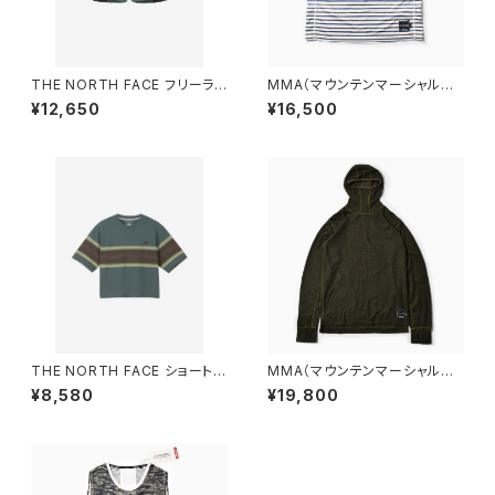
THE NORTH FACE フリーラン
MMA（マウンテンマーシャルア
ライトショーツ （メンズ） スレー
ーツ） POLARTEC®︎ Border
¥12,650
¥16,500
トグレー
Tee
THE NORTH FACE ショートス
MMA（マウンテンマーシャルア
リーブフリーランパネルボーダ
ーツ）POLARTEC® Alpha Dir
¥8,580
¥19,800
ークルー （レディース） スレート
ect Balaclava Hoodie (Kha
グレー
ki)