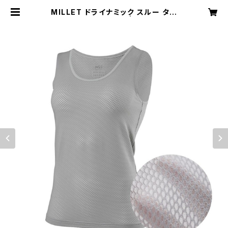
MILLET ドライナミック スルー タン
ク WOMEN シルバー | TRAILHEA
D ISESAKI BASE