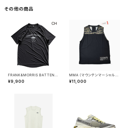
その他の商品
FRANK&MORRIS BATTEN B
MMA （マウンテンマーシャルア
OY （チャコール）
ーツ） 100MPJ Trail Sleeve-
¥9,900
¥11,000
less (Black)