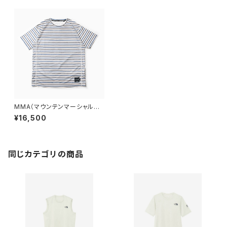
MMA（マウンテンマーシャルア
ーツ） POLARTEC®︎ Border
¥16,500
Tee
同じカテゴリの商品