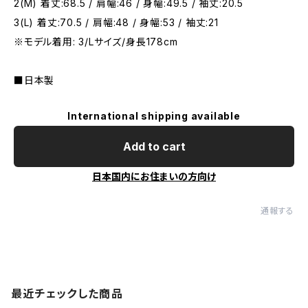
2(M) 着丈:68.5 / 肩幅:46 / 身幅:49.5 / 袖丈:20.5
3(L) 着丈:70.5 / 肩幅:48 / 身幅:53 / 袖丈:21
※モデル着用: 3/Lサイズ/身長178cm
■日本製
International shipping available
Add to cart
日本国内にお住まいの方向け
通報する
最近チェックした商品