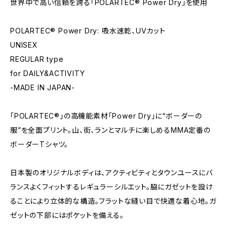
世界中で高い信頼を誇る「POLARTEC® Power Dry」を使用
POLARTEC®︎ Power Dry: 吸水速乾、UVカット
UNISEX
REGULAR type
for DAILY&ACTIVITY
-MADE IN JAPAN-
「POLARTEC®」の高機能素材「Power Dry」に“ボーダーの
服”を全面プリント。山、街、ランとマルチに楽しめるMMA定番の
ボーダーTシャツ。
日本製のオリジナルボディは、アクティビティとタウンユースにバ
ランスよくフィットするレギュラーシルエット。脇にガゼットを設け
ることにより立体的な構造。フラットな縫い目で快適な着心地。ガ
ゼットの下部にはポケットを備える。