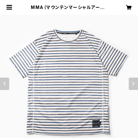
MMA（マウンテンマーシャルアーツ）
POLARTEC®︎ Border Tee | TRA
ILHEAD ISESAKI BASE