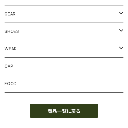
GEAR
BACKPACK
SHOES
STUFFBAG
ACCESSORIES
サンダル
WEAR
SOCKS
CAP
GLOVE
FOOD
トップス
商品一覧に戻る
ボトムス