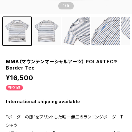
1
/9
MMA（マウンテンマーシャルアーツ） POLARTEC®︎
Border Tee
¥16,500
残り1点
International shipping available
“ボーダーの服”をプリントした唯一無二のランニングボーダーT
シャツ