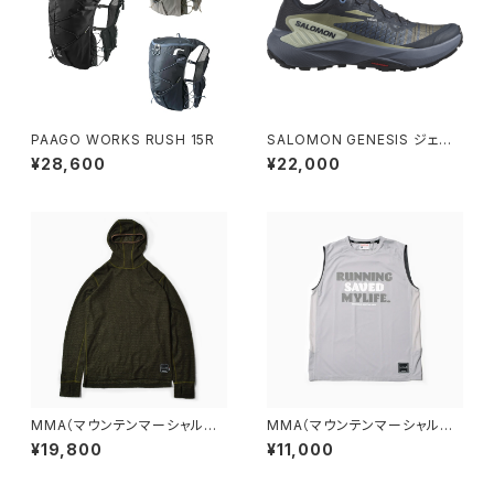
PAAGO WORKS RUSH 15R
SALOMON GENESIS ジェネ
シス ［ウィメンズ］
¥28,600
¥22,000
MMA（マウンテンマーシャルア
MMA（マウンテンマーシャルア
ーツ）POLARTEC® Alpha Dir
ーツ）RSM Sleeve-less (Gra
¥19,800
¥11,000
ect Balaclava Hoodie (Kha
y) ユニセックス
ki)