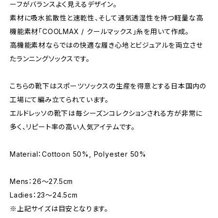
ーフがバランスよく見えるデザイン。
素材に吸水拡散性と速乾性、そして通気透湿性を持つ軽量な高
機能素材「COOLMAX / クールマックス」糸を用いて作成。
高機能素材ならではの快適な履き心地とビジュアルを両立させ
たランニングソックスです。
こちらの靴下はスポーツソックスの生産を得意とする日本国内の
工場にて編み立てられています。
エルドレッソの靴下は毎シーズンコレクションされる方が非常に
多く、リピート率の高い人気アイテムです。
Material：Cottoon 50%, Polyester 50%
Mens：26～27.5cm
Ladies：23～24.5cm
※上記サイズは目安となります。