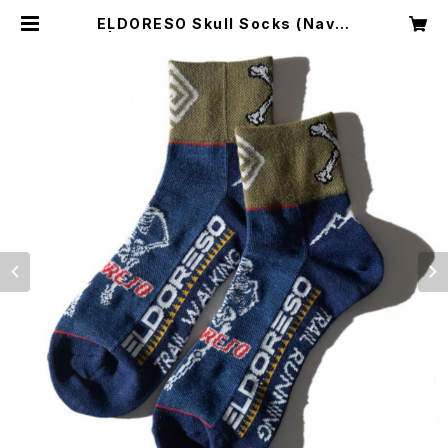
ELDORESO Skull Socks (Navy)
| TRAILHEAD ISESAKI BASE