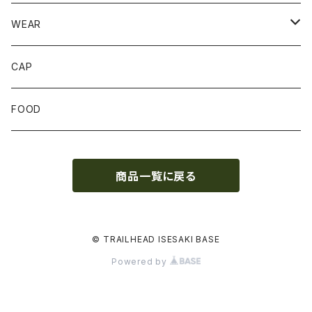
STUFFBAG
ACCESSORIES
サンダル
WEAR
SOCKS
CAP
GLOVE
FOOD
トップス
商品一覧に戻る
ボトムス
© TRAILHEAD ISESAKI BASE
Powered by