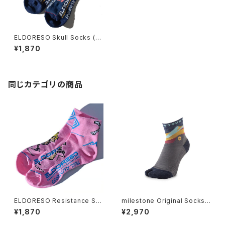
ELDORESO Skull Socks (N
avy)
¥1,870
同じカテゴリの商品
ELDORESO Resistance So
milestone Original Socks
cks (Pink)
MSS-003 ミッドナイトネイビ
¥1,870
¥2,970
ー