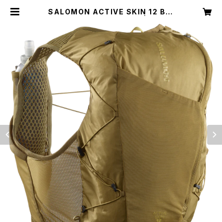
SALOMON ACTIVE SKIN 12 BRI
LLIANT OLIVE / Willow | TRAIL
HEAD ISESAKI BASE