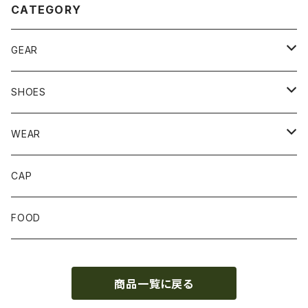
CATEGORY
GEAR
BACKPACK
SHOES
STUFFBAG
ACCESSORIES
サンダル
WEAR
SOCKS
CAP
GLOVE
FOOD
トップス
商品一覧に戻る
ボトムス