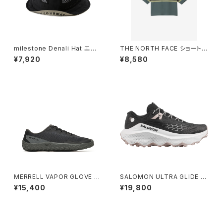
milestone Denali Hat エボ
THE NORTH FACE ショートス
ニーブラック
リーブフリーランパネルボーダ
¥7,920
¥8,580
ークルー （レディース） スレート
グレー
MERRELL VAPOR GLOVE 7
SALOMON ULTRA GLIDE 4
ベイパー グローブ 7［ウィメン
［ウィメンズ］
¥15,400
¥19,800
ズ］ ブラック