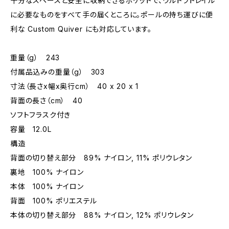
十分なスペースと安全に収納できるポケットで、ウルトラトレイル
に必要なものをすべて手の届くところに。ポールの持ち運びに便
利な Custom Quiver にも対応しています。
重量（g） 243
付属品込みの重量（g） 303
寸法（長さx幅x奥行cm） 40 x 20 x 1
背面の長さ（cm） 40
ソフトフラスク付き
容量 12.0L
構造
背面の切り替え部分 89% ナイロン, 11% ポリウレタン
裏地 100% ナイロン
本体 100% ナイロン
背面 100% ポリエステル
本体の切り替え部分 88% ナイロン, 12% ポリウレタン