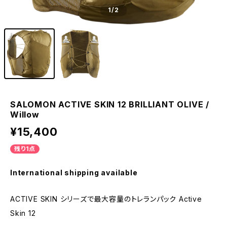
1
/2
SALOMON ACTIVE SKIN 12 BRILLIANT OLIVE /
Willow
¥15,400
残り1点
International shipping available
ACTIVE SKIN シリーズで最大容量のトレランパック Active
Skin 12