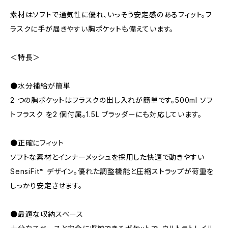
素材はソフトで通気性に優れ、いっそう安定感のあるフィット。フ
ラスクに手が届きやすい胸ポケットも備えています。
＜特長＞
●水分補給が簡単
2 つの胸ポケットはフラスクの出し入れが簡単です。500ml ソフ
トフラスク を2 個付属。1.5L ブラッダーにも対応しています。
●正確にフィット
ソフトな素材とインナーメッシュを採用した快適で動きやすい
SensiFit™ デザイン。優れた調整機能と圧縮ストラップが荷重を
しっかり安定させます。
●最適な収納スペース